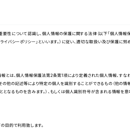
重要性について認識し、個人情報の保護に関する法律（以下「個人情報保
ライバシーポリシー」といいます。）に従い、適切な取扱い及び保護に努め
情報とは、個人情報保護法第2条第1項により定義された個人情報、すな
その他の記述等により特定の個人を識別することができるもの（他の情
ととなるものを含みます。）、もしくは個人識別符号が含まれる情報を意
下の目的で利用致します。