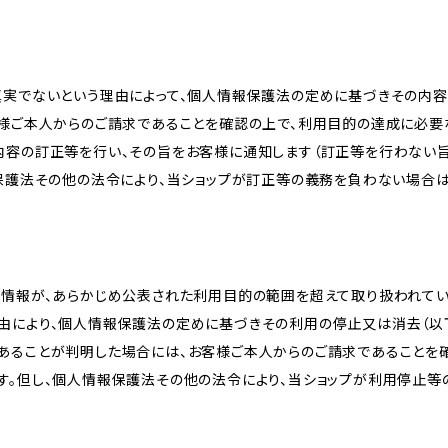
真実でないという理由によって、個人情報保護法の定めに基づきその内容
客様ご本人からのご請求であることを確認の上で、利用目的の達成に必要
内容の訂正等を行い、その旨をお客様に通知します（訂正等を行わない
報保護法その他の法令により、当ショップが訂正等の義務を負わない場合は
人情報が、あらかじめ公表された利用目的の範囲を超えて取り扱われて
由により、個人情報保護法の定めに基づきその利用の停止又は消去（以下
あることが判明した場合には、お客様ご本人からのご請求であることを
す。但し、個人情報保護法その他の法令により、当ショップが利用停止等