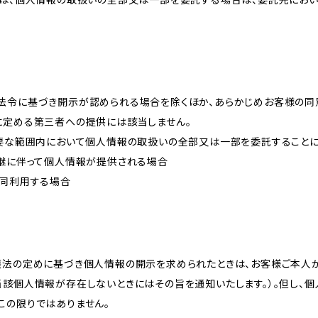
法令に基づき開示が認められる場合を除くほか、あらかじめお客様の同
に定める第三者への提供には該当しません。
必要な範囲内において個人情報の取扱いの全部又は一部を委託すること
承継に伴って個人情報が提供される場合
共同利用する場合
護法の定めに基づき個人情報の開示を求められたときは、お客様ご本人
当該個人情報が存在しないときにはその旨を通知いたします。）。但し、
この限りではありません。