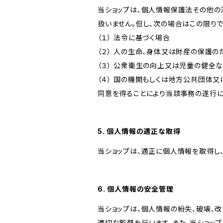
当ショップは、個人情報保護法その他の
扱いません。但し、次の場合はこの限りで
（１） 法令に基づく場合
（２） 人の生命、身体又は財産の保護
（３） 公衆衛生の向上又は児童の健全
（４） 国の機関もしくは地方公共団体
同意を得ることにより当該事務の遂行
5. 個人情報の適正な取得
当ショップは、適正に個人情報を取得し
6. 個人情報の安全管理
当ショップは、個人情報の紛失、破壊、
適切な監督を行います。また、当ショッ