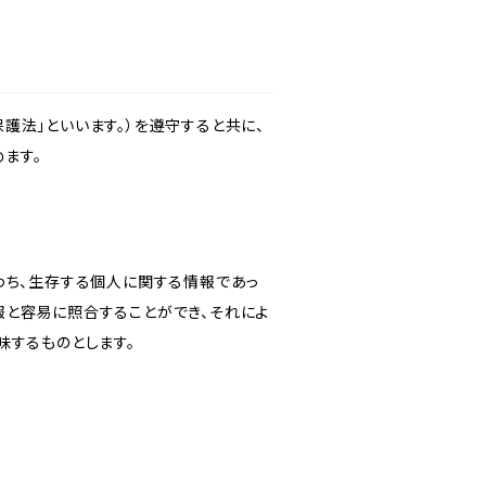
護法」といいます。）を遵守すると共に、
ます。
わち、生存する個人に関する情報であっ
報と容易に照合することができ、それによ
味するものとします。