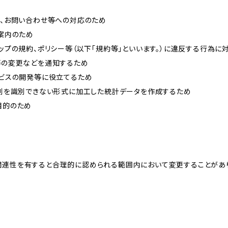
内、お問い合わせ等への対応のため
ご案内のため
ョップの規約、ポリシー等（以下「規約等」といいます。）に違反する行為に
約等の変更などを通知するため
ービスの開発等に役立てるため
、個別を識別できない形式に加工した統計データを作成するため
目的のため
関連性を有すると合理的に認められる範囲内において変更することがあ