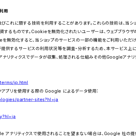
の利用
kie及びこれに類する技術を利用することがあります。これらの技術は、当
するものです。Cookieを無効化されたいユーザーは、ウェブブラウザの
kieを無効化すると、当ショップのサービスの一部の機能をご利用いただ
が提供するサービスの利用状況等を調査・分析するため、本サービス上に Goog
leアナリティクスでデータが収集、処理される仕組みその他Googleアナ
terms/jp.html
やアプリを使用する際の Google によるデータ使用：
logies/partner-sites?hl=ja
y?hl=ja
e アナリティクスで使用されることを望まない場合は、Google 社の提供