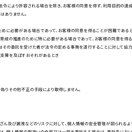
法令により許容される場合を除き、お客様の同意を得ず、利用目的の達
はありません。
のために必要がある場合であって、お客様の同意を得ることが困難である
な育成の推進のために特に必要がある場合であって、お客様の同意を得
又はその委託を受けた者が法令の定める事務を遂行することに対して協
に支障を及ぼすおそれがあるとき
、偽りその他不正の手段により取得しません。
改ざん及び漏洩などのリスクに対して、個人情報の安全管理が図られるよ
プは、個人情報の取扱いの全部又は一部を委託する場合は、委託先にお