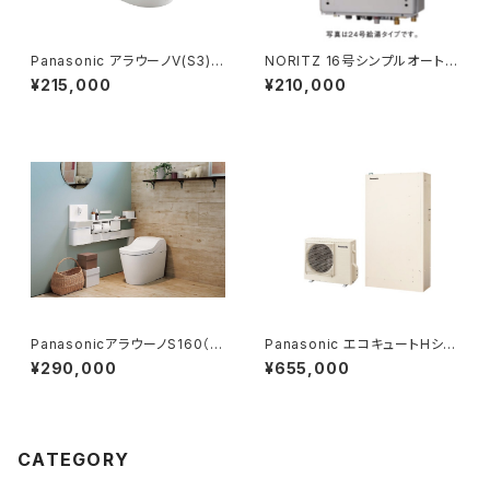
Panasonic アラウーノV(S3)基
NORITZ 16号シンプルオート
本工事費コミコミプラン
交換工事コミコミプラン
¥215,000
¥210,000
PanasonicアラウーノS160（タ
Panasonic エコキュートHシリ
イプ1） 基本工事費コミコミプラ
ーズ工事費コミコミプラン
¥290,000
¥655,000
ン
CATEGORY