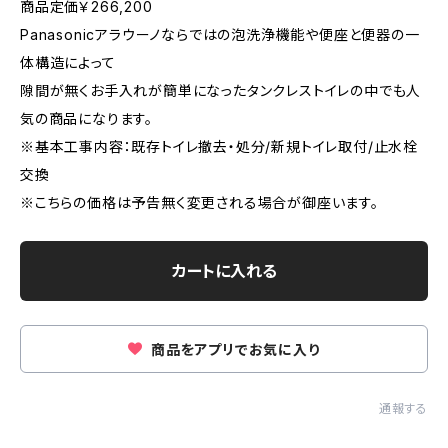
商品定価￥266,200
Panasonicアラウーノならではの泡洗浄機能や便座と便器の一
体構造によって
隙間が無くお手入れが簡単になったタンクレストイレの中でも人
気の商品になります。
※基本工事内容：既存トイレ撤去・処分/新規トイレ取付/止水栓
交換
※こちらの価格は予告無く変更される場合が御座います。
カートに入れる
商品をアプリでお気に入り
通報する