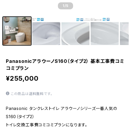
1
/5
PanasonicアラウーノS160（タイプ2） 基本工事費コミ
コミプラン
¥255,000
この商品は
送料無料
です。
Panasonic タンクレストイレ アラウーノシリーズ一番人気の
S160（タイプ2）
トイレ交換工事費コミコミプランになります。