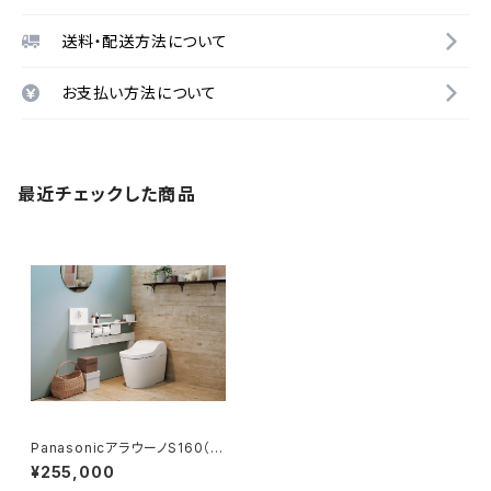
送料・配送方法について
お支払い方法について
最近チェックした商品
PanasonicアラウーノS160（タ
イプ2） 基本工事費コミコミプラ
¥255,000
ン