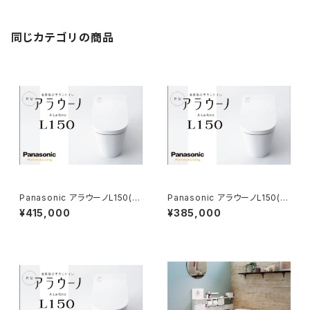
同じカテゴリの商品
Panasonic アラウーノL150(タ
Panasonic アラウーノL150(タ
イプ0)基本工事費コミコミプラ
イプ1)基本工事費コミコミプラン
¥415,000
¥385,000
ン