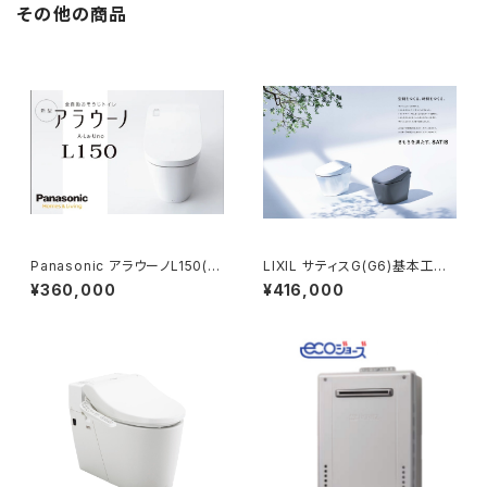
その他の商品
Panasonic アラウーノL150(タ
LIXIL サティスG(G6)基本工事
イプ2)基本工事費コミコミプラ
費コミコミプラン
¥360,000
¥416,000
ン