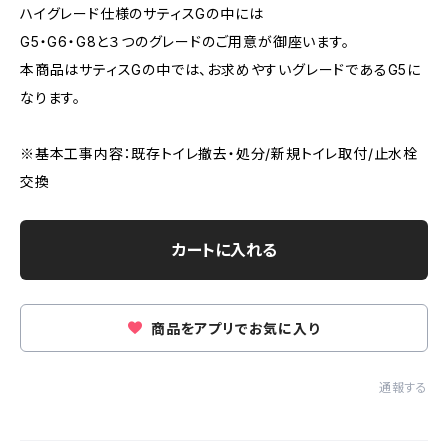
ハイグレード仕様のサティスGの中には
G5・G6・G8と３つのグレードのご用意が御座います。
本商品はサティスGの中では、お求めやすいグレードであるG5に
なります。
※基本工事内容：既存トイレ撤去・処分/新規トイレ取付/止水栓
交換
カートに入れる
商品をアプリでお気に入り
通報する