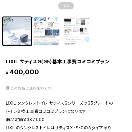
1
/3
LIXIL サティスG(G5)基本工事費コミコミプラン
400,000
¥
この商品は
送料無料
です。
LIXIL タンクレストイレ サティスGシリーズのG5グレードの
トイレ交換工事費コミコミプランになります。
商品定価￥387,000
LIXILのタンクレストイレはサティスX・S・Gの３タイプあり