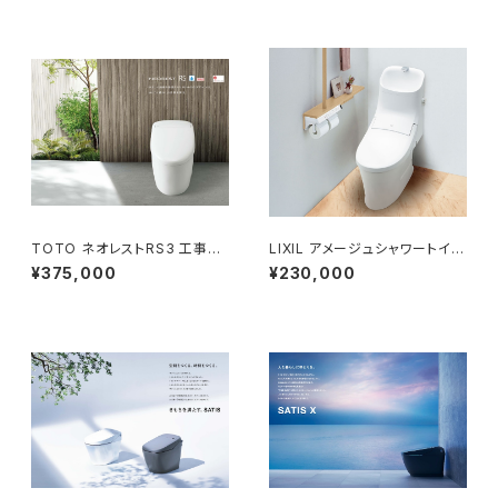
TOTO ネオレストRS3 工事費
LIXIL アメージュシャワートイレ
コミコミプラン
（4グレード） 基本工事費コミ
¥375,000
¥230,000
コミプラン