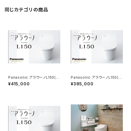
同じカテゴリの商品
Panasonic アラウーノL150(タ
Panasonic アラウーノL150(タ
イプ0)基本工事費コミコミプラ
イプ1)基本工事費コミコミプラン
¥415,000
¥385,000
ン