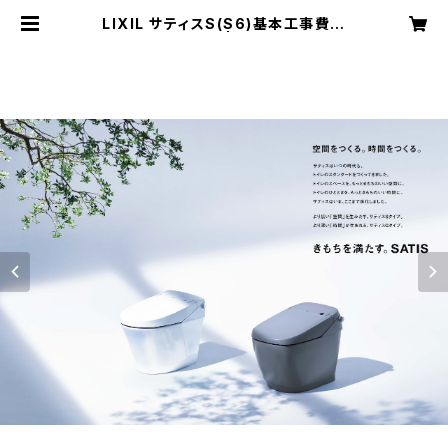
LIXIL サティスS(S6)基本工事費コ
ミコミプラン | 平沢工務店