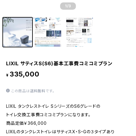
1
/3
LIXIL サティスS(S6)基本工事費コミコミプラン
335,000
¥
この商品は
送料無料
です。
LIXIL タンクレストイレ SシリーズのS6グレードの
トイレ交換工事費コミコミプランになります。
商品定価￥366,000
LIXILのタンクレストイレはサティスX・S・Gの３タイプあり