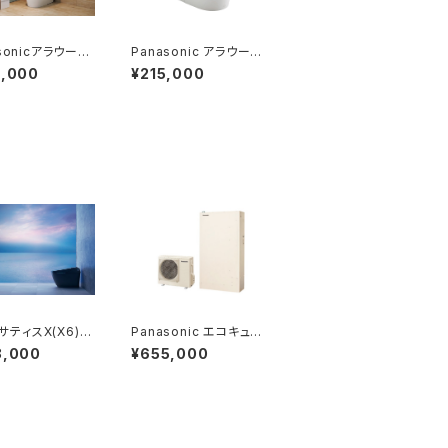
sonicアラウーノ
Panasonic アラウーノ
（タイプ2） 基本工
V(S3)基本工事費コミ
5,000
¥215,000
ミコミプラン
コミプラン
L サティスX(X6)
Panasonic エコキュー
事費コミコミプラ
トHシリーズ工事費コミ
8,000
¥655,000
コミプラン