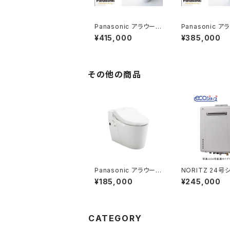
Panasonic アラウーノ
Panasonic ア
L150(タイプ0)基本工
L150(タイプ1)
¥415,000
¥385,000
事費コミコミプラン
費コミコミプラン
その他の商品
Panasonic アラウーノ
NORITZ 24号
V(SN5)基本工事費コミ
オート 交換工事
¥185,000
¥245,000
コミプラン
ミプラン
CATEGORY