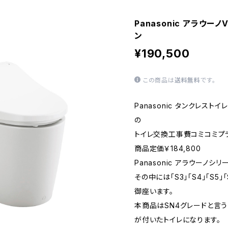
Panasonic アラウー
ン
¥190,500
この商品は
送料無料
です。
Panasonic タンクレスト
の
トイレ交換工事費コミコミプ
商品定価￥184,800
Panasonic アラウーノ
その中には「S3」「S4」「S5
御座います。
本商品はSN4グレードと言
が付いたトイレになります。