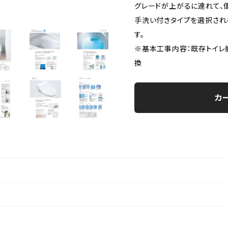
グレードが上がるに連れて、
手洗い付きタイプを選択され
す。
※基本工事内容：既存トイレ
換
カ