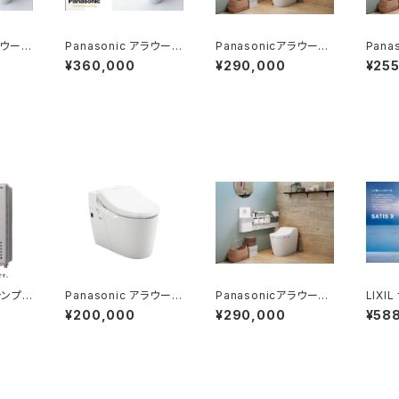
ラウーノ
Panasonic アラウーノ
Panasonicアラウーノ
Pana
基本工事
L150(タイプ2)基本工事
S160（タイプ1） 基本工
S160
¥360,000
¥290,000
¥25
費コミコミプラン
事費コミコミプラン
事費コ
シンプル
Panasonic アラウーノ
Panasonicアラウーノ
LIXI
コミコ
V(S4)基本工事費コミ
S160（タイプ1） 基本工
基本工
¥200,000
¥290,000
¥58
コミプラン
事費コミコミプラン
ン