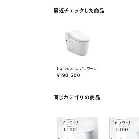
最近チェックした商品
Panasonic アラウーノ
V(SN4)基本工事費コミ
¥190,500
コミプラン
同じカテゴリの商品