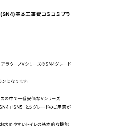
ノV(SN4)基本工事費コミコミプラ
イレ アラウーノVシリーズのSN4グレード
ランになります。
シリーズの中で一番安価なVシリーズ
」「SN4」「SN5」と５グレードのご用意が
うお求めやすいトイレの基本的な機能