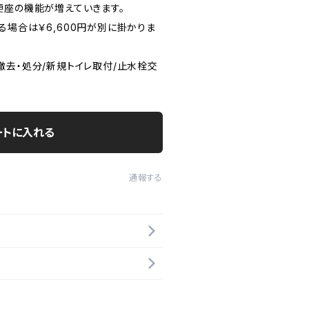
便座の機能が増えていきます。
る場合は￥6,600円が別に掛かりま
撤去・処分/新規トイレ取付/止水栓交
ートに入れる
通報する